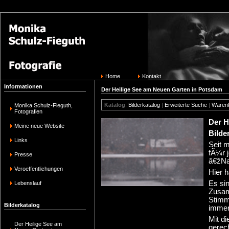
Home
Kontakt
Informationen
Der Heilige See am Neuen Garten in Potsdam
Katalog
:
Bilderkatalog
|
Erweiterte Suche
|
Waren
Monika Schulz-Fieguth,
Fotografien
Der H
Meine neue Website
Bilde
Links
Seit m
fÃ¼r j
Presse
â€žNa
Veroeffentlichungen
Hier h
Es sin
Lebenslauf
Zusam
Stimm
Bilderkatalog
immer
Mit di
Der Heilige See am
gerech