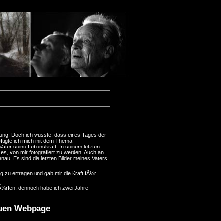
ung. Doch ich wusste, dass eines Tages der
tigte ich mich mit dem Thema
ter seine Lebenskraft. In seinem letzten
 es, von mir fotografiert zu werden. Auch an
nau. Es sind die letzten Bilder meines Vaters
ag zu ertragen und gab mir die Kraft fÃ¼r
dÃ¼rfen, dennoch habe ich zwei Jahre
neuen Webpage