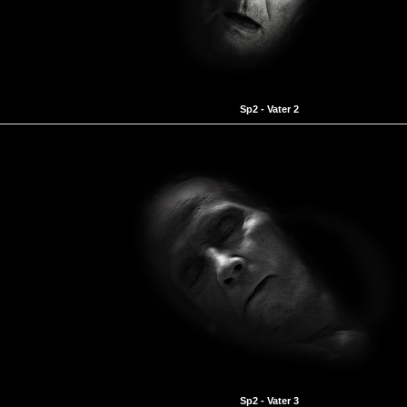
Sp2 - Vater 2
Sp2 - Vater 3