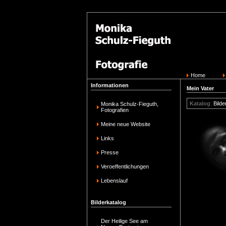
Home
Informationen
Mein Vater
Katalog
:
Bilde
Monika Schulz-Fieguth,
Fotografien
Meine neue Website
Links
Presse
Veroeffentlichungen
Lebenslauf
Bilderkatalog
Der Heilige See am