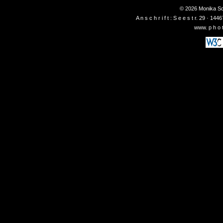
© 2026 Monika Sch
A n s c h r i f t : S e e s t r. 29 ·
www. p h o t 