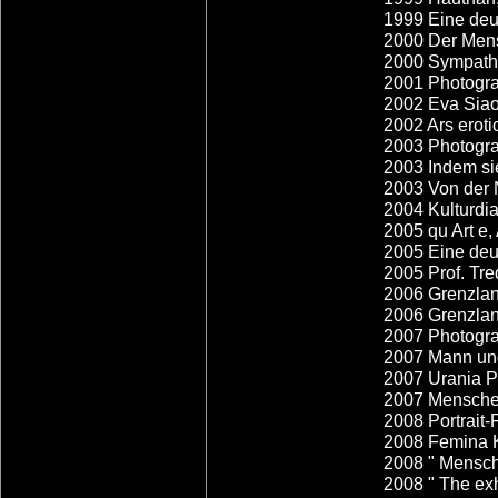
1999 Eine deu
2000 Der Men
2000 Sympathi
2001 Photogr
2002 Eva Siao
2002 Ars erot
2003 Photogra
2003 Indem si
2003 Von der
2004 Kulturdi
2005 qu Art e
2005 Eine deu
2005 Prof. Tr
2006 Grenzlan
2006 Grenzlan
2007 Photogr
2007 Mann und
2007 Urania 
2007 Mensche
2008 Portrait
2008 Femina 
2008 " Mensc
2008 " The exh