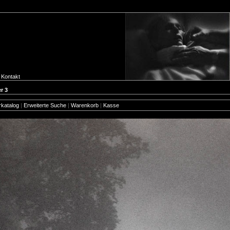
Kontakt
r 3
rkatalog
|
Erweiterte Suche
|
Warenkorb
|
Kasse